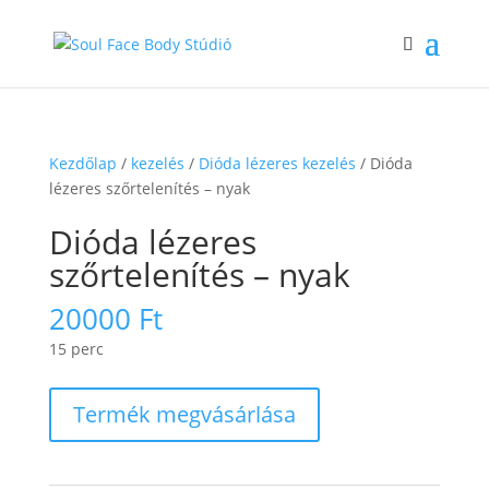
Kezdőlap
/
kezelés
/
Dióda lézeres kezelés
/ Dióda
lézeres szőrtelenítés – nyak
Dióda lézeres
szőrtelenítés – nyak
20000
Ft
15 perc
Termék megvásárlása