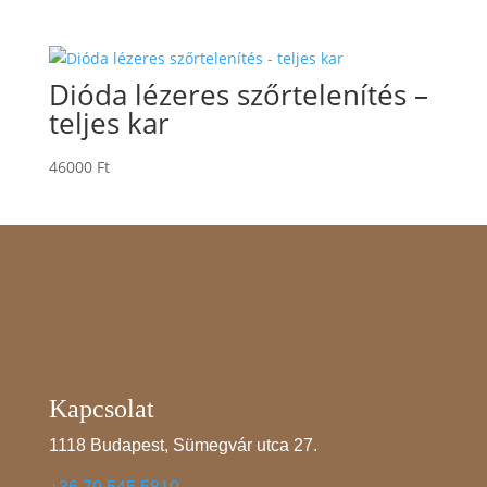
Dióda lézeres szőrtelenítés –
teljes kar
46000
Ft
Kapcsolat
1118 Budapest, Sümegvár utca 27.