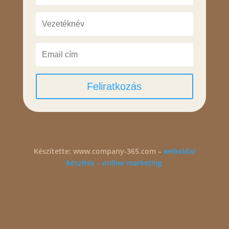
Feliratkozás
Készítette: www.company-365.com –
weboldal
készítés – online marketing