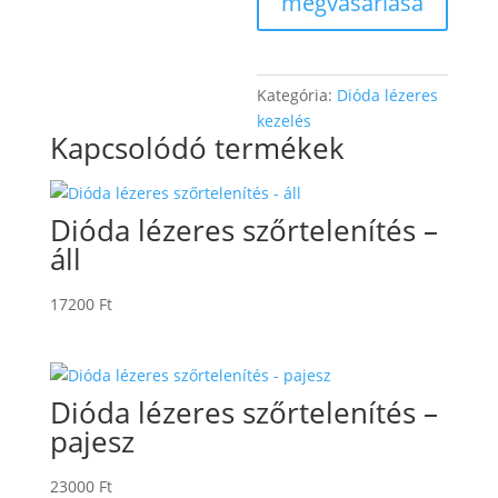
megvásárlása
Kategória:
Dióda lézeres
kezelés
Kapcsolódó termékek
Dióda lézeres szőrtelenítés –
áll
17200
Ft
Dióda lézeres szőrtelenítés –
pajesz
23000
Ft