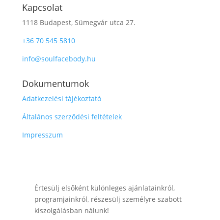
Kapcsolat
1118 Budapest, Sümegvár utca 27.
+36 70 545 5810
info@soulfacebody.hu
Dokumentumok
Adatkezelési tájékoztató
Általános szerződési feltételek
Impresszum
Értesülj elsőként különleges ajánlatainkról,
programjainkról, részesülj személyre szabott
kiszolgálásban nálunk!