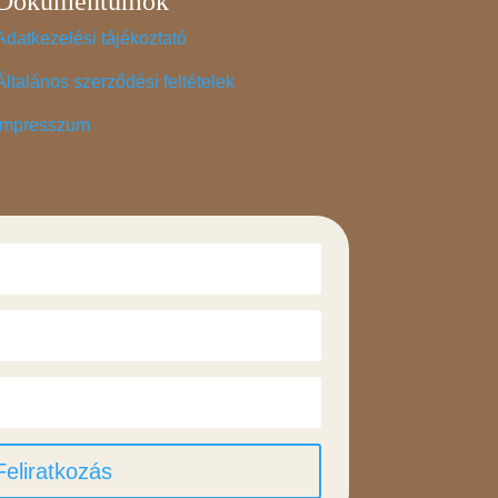
Dokumentumok
Adatkezelési tájékoztató
Általános szerződési feltételek
Impresszum
Feliratkozás