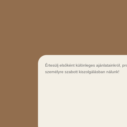
Értesülj elsőként különleges ajánlatainkról, pr
személyre szabott kiszolgálásban nálunk!