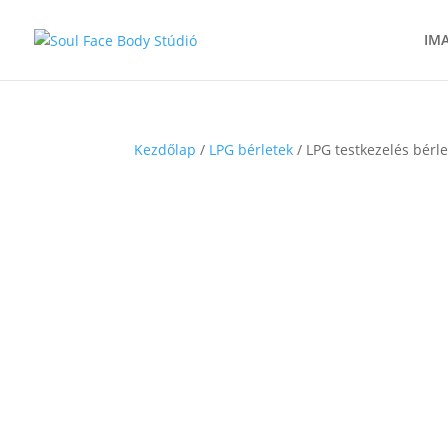
IMA
Kezdőlap
/
LPG bérletek
/ LPG testkezelés bérle