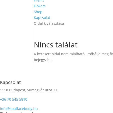
Hiemt
Fiókom
Shop
Kapcsolat
Oldal kiválasztása
Nincs találat
A keresett oldal nem található. Próbálja meg fi
bejegyzést.
Kapcsolat
1118 Budapest, Sümegvár utca 27.
+36 70 545 5810
info@soulfacebody.hu