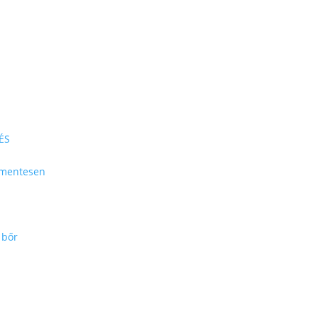
ÉS
ommentesen
 bőr