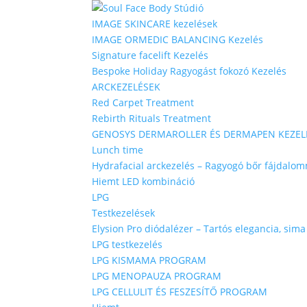
IMAGE SKINCARE kezelések
IMAGE ORMEDIC BALANCING Kezelés
Signature facelift Kezelés
Bespoke Holiday Ragyogást fokozó Kezelés
ARCKEZELÉSEK
Red Carpet Treatment
Rebirth Rituals Treatment
GENOSYS DERMAROLLER ÉS DERMAPEN KEZEL
Lunch time
Hydrafacial arckezelés – Ragyogó bőr fájdal
Hiemt LED kombináció
LPG
Testkezelések
Elysion Pro diódalézer – Tartós elegancia, sima
LPG testkezelés
LPG KISMAMA PROGRAM
LPG MENOPAUZA PROGRAM
LPG CELLULIT ÉS FESZESÍTŐ PROGRAM